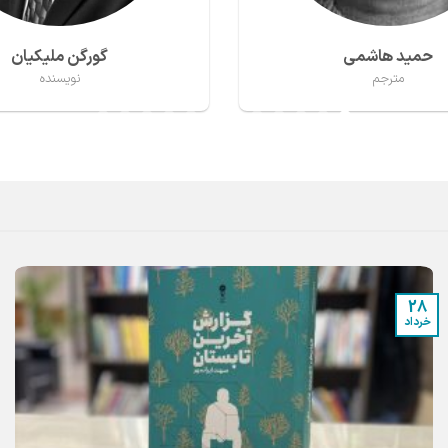
شهاب نادری مقدم
هاله ناظمی
مترجم
مترجم
28
خرداد