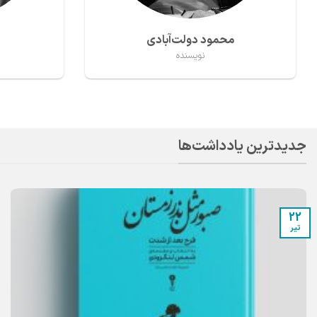
جواد مجابی
نویسنده
جدیدترین یادداشت‌ها
22
تیر