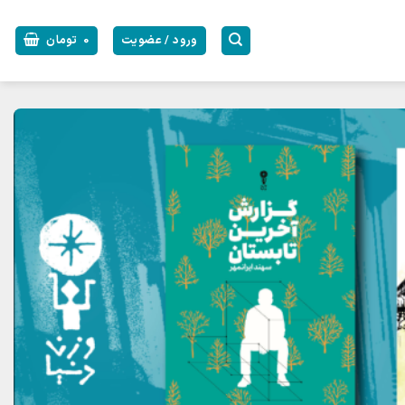
ورود / عضویت
0
تومان