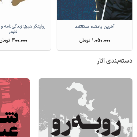
روایتگر هیچ؛ زندگی‌نامه و 
آخرین پادشاه اسکاتلند
فلوبر
1.050.000
تومان
400.000
تومان
دسته‌بندی آثار