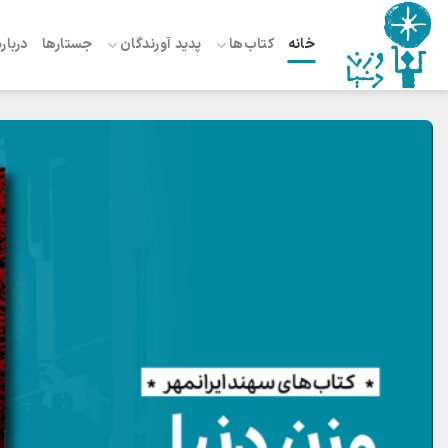
Ski
t
خانه
کتاب‌ها
پدید آورندگان
جستارها
درباره
conten