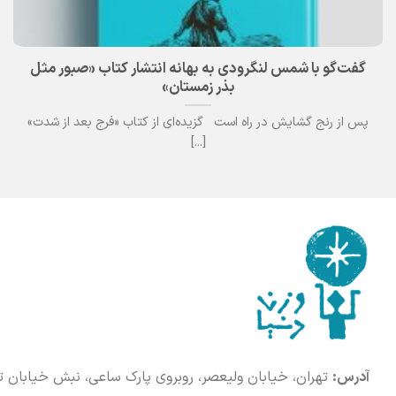
گفت‌گو با شمس لنگرودی به بهانه انتشار کتاب «صبور مثل
بذر زمستان»
پس از رنج گشایش در راه است گزیده‌ای از کتاب «فرج بعد از شدت»
[...]
آدرس:
تهران، خیابان ولیعصر، روبروی پارک ساعی، نبش خیابان تختی، پلاک 