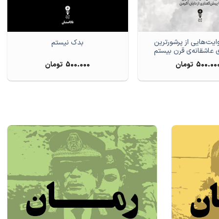
ایت‌هایی از پرشورترین
بدک نیستم
ی عاشقانه‌ی قرن بیستم
500.00
تومان
500.000
تومان