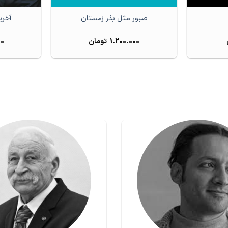
صبور مثل بذر زمستان
آخری
1.200.000
تومان
00