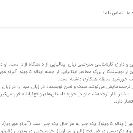
 ما
تماس با ما
مدرس و مترجم ایتالیایی و دارای کارشناسی مترجمی زبان ایتالیایی از دانشگاه آزاد است. ا
نویسندگان بزرگ معاصر ایتالیایی از جمله ایتالو کالوینو، آلبرتو موراوی
کتاب خورشید سابقه همکاری داشته است.
 در ترجمه‌هایش می‌کوشد سبک و لحن نویسنده در زبان مبدا را در زبان
یشتر آثار ترجمه‌شده او در حوزه داستان‌های واقع‌گرایانه قرار می‌گیرند
شار دارد.
هر (ایتالو کالوینو)، یک چیز به هر حال یک چیز است (آلبرتو موراویا)، د
و)، دگردیسی در ضیافت (البرتو موراویا)، خوشبختی در ویترین (آلبرتو مو