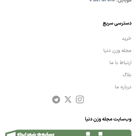
موبایل:
09001906080
دسترسی سریع
خرید
مجله وزن دنیا
ارتباط با ما
بلاگ
درباره ما
وب‌سایت مجله وزن دنیا