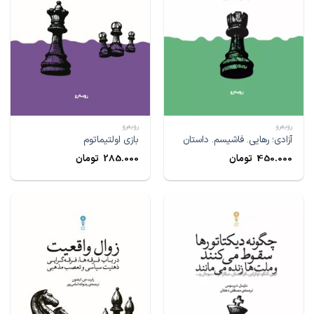
رو‌به‌رو
رو‌به‌رو
آزادی؛ رهایی. فاشیسم. داستان
بازی اولتیماتوم
450.000
تومان
285.000
تومان