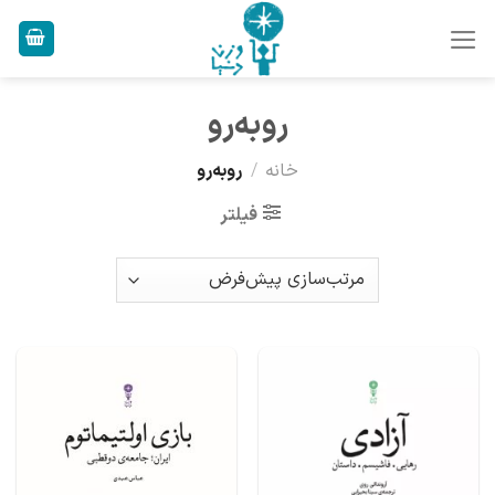
Ski
t
conten
رو‌به‌رو
خانه
/
رو‌به‌رو
فیلتر