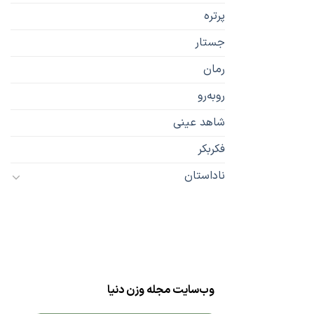
پرتره
جستار
رمان
رو‌به‌رو
شاهد عینی
فکربکر
ناداستان
وب‌سایت مجله وزن دنیا