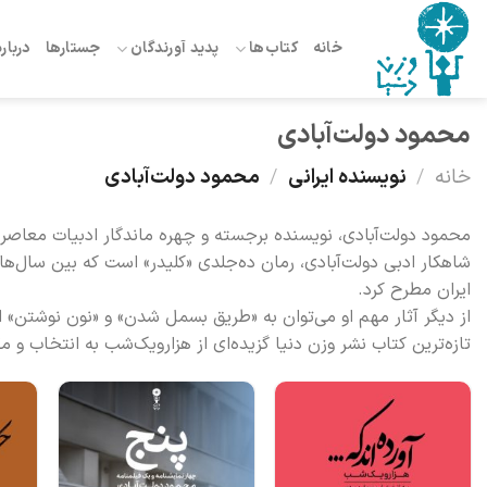
Ski
t
خانه
کتاب‌ها
پدید آورندگان
جستارها
درباره
conten
محمود دولت‌آبادی
خانه
/
نویسنده ایرانی
/
محمود دولت‌آبادی
محمود دولت‌آبادی، نویسنده برجسته و چهره ماندگار ادبیات معاصر ایران، در سال ۱۳۱۹ در روستایی نز
ایران مطرح کرد.
از دیگر آثار مهم او می‌توان به «طریق بسمل شدن» و «نون نوشتن» ا
تازه‌ترین کتاب نشر وزن دنیا گزیده‌ای از هزارویک‌شب به انتخاب و 