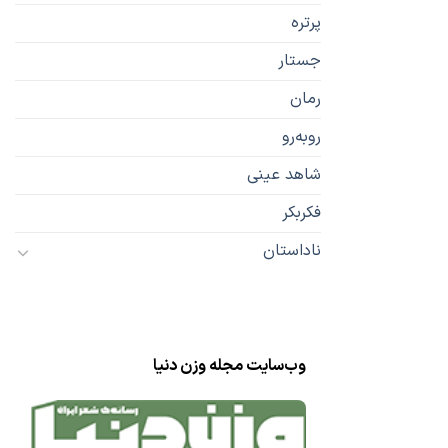
پرتره
جستار
رمان
رو‌به‌رو
شاهد عینی
فکربکر
ناداستان
وب‌سایت مجله وزن دنیا