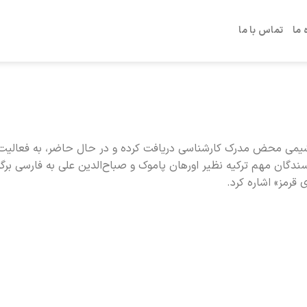
 ما
تماس با ما
تهران است. او در رشته‌ی شیمی محض مدرک کارشناسی دریافت کرده و در حال حاضر، به فعال
یسندگان مهم ترکیه نظیر اورهان پاموک و صباح‌الدین علی به فارسی برگر
 قرمز» اشاره کرد.