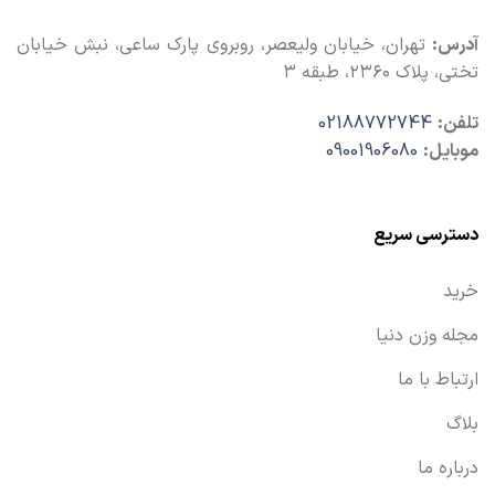
آدرس:
تهران، خیابان ولیعصر، روبروی پارک ساعی، نبش خیابان
تختی، پلاک ۲۳۶۰، طبقه ۳
تلفن:
02188772744
موبایل:
09001906080
دسترسی سریع
خرید
مجله وزن دنیا
ارتباط با ما
بلاگ
درباره ما