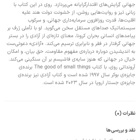
جهانی‌ گِرایش‌های اقتدارگرایانه می‌پردازد. روی در این کتاب با
زبانی تیز و روایت‌هایی روشن، از خشونت دولت هند علیه
اقلیت‌ها، قدرت روزافزون سرمایه‌داری جهانی، و سرکوب
سیستماتیک صداهای مستقل سخن می‌گوید. او با تأملی ژرف بر
پیامدهای انسانی بحران کرونا، معنای تازه‌ای از آزادی را در بستر
جهانی گرفتار در فقر و نابرابری ترسیم می‌کند. «آزادی» دعوتی‌ست
به اندیشیدن دوباره درباره‌ی مفهوم مقاومت، حق بیان، و امکان
خیال در جهانی که هنوز سایه‌ی فاشیسم بر آن سنگینی می‌کند.
آرونداتی روی، با کتاب The good of small things برنده‌ی
جایزه‌ی بوکر سال ۱۹۹۷ شده است و کتاب آزادی نیز برنده‌ی
جایزه‌ی جستار اروپا در سال ۲۰۲۳ شده است.
نظرات (0)
نقد و بررسی‌ها