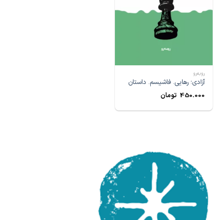
رو‌به‌رو
آزادی؛ رهایی. فاشیسم. داستان
450.000
تومان