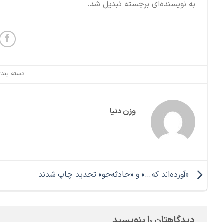
به نویسنده‌ای برجسته تبدیل شد.
دسته بند
وزن دنیا
«آورده‌اند که…» و «حادثه‌جو» تجدید چاپ شدند
دیدگاهتان را بنویسید