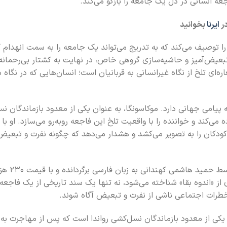
ه انسانی در دل یک جامعه را بازگو می‌کند.
در
ایرنا
بخوانید
 را توصیف می‌کند که به تدریج می‌تواند یک جامعه را به سمت انهدام 
یض‌آمیز و حاشیه‌سازی گروهی خاص، در نهایت به کشتار بی‌رحمانه 
‌ای تلخ از نگاه غیرانسانی به قربانیان است؛ انسان‌هایی که در نگاه د
 پیامی جهانی دارد. موکاسونگا، به عنوان یکی از معدود بازماندگان ن
 می‌کند و خواننده را با واقعیت تلخ این فاجعه روبه‌رو می‌سازد. او با 
کودکان را به تصویر می‌کشد و هشدار می‌دهد که چگونه نفرت و تبعیض
«سوسک‌ها» که در ۱۶۴ صفحه به فارس
از «اندوه بقا» شناخته می‌شود، نه تنها یک سند تاریخی از یک فاجعه 
 خطرات اجتماعی ناشی از نفرت و تبعیض آگاه شوند.
 سال ۱۹۵۶ در رواندا متولد شد، یکی از معدود بازماندگان نسل‌کشی رواندا است که پس از مهاجرت 