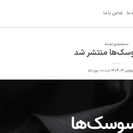
 ما
تماس با ما
دسته‌بندی نشده
سک‌ها منتشر شد
ردین 17, 1404
نویسنده:
وزن دنیا