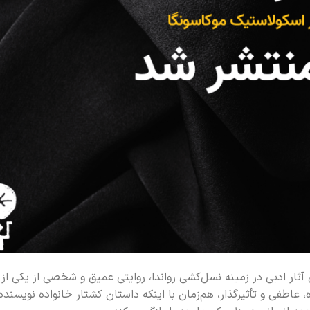
آثار ادبی در زمینه نسل‌کشی رواندا، روایتی عمیق و شخصی از یکی از
عاطفی و تأثیرگذار، هم‌زمان با اینکه داستان کشتار خانواده نویسنده 