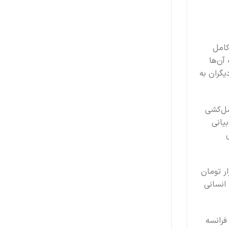
کامل
آن‌ها
یگران به
سل‌کشی
بیانی
ی ترجمه شده است، توسط حمید هاشمی کهندانی به زبان فارسی برگردانده و با قیمت ۲۳۰ هزار تومان
انسانی
به فرانسه