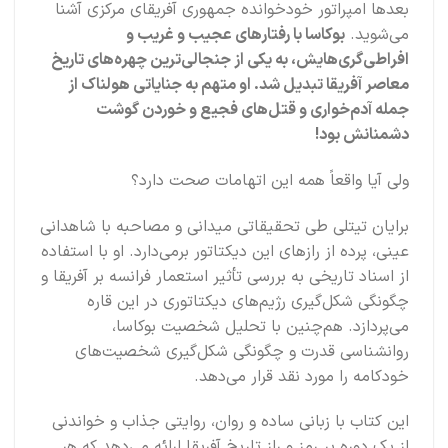
بعدها امپراتور خودخوانده جمهوری آفریقای مرکزی آشنا
می‌شوید.
بوکاسا با رفتارهای عجیب و غریب و
افراطی‌گری‌هایش، به یکی از جنجالی‌ترین چهره‌های تاریخ
معاصر آفریقا تبدیل شد. او متهم به جنایاتی هولناک از
جمله آدم‌خواری و قتل‌های فجیع و خوردن گوشت
دشمنانش بود!
ولی آیا واقعاً همه این اتهامات صحت دارد؟
برایان تیتلی طی تحقیقاتی میدانی و مصاحبه با شاهدانی
عینی، پرده از رازهای این دیکتاتور برمی‌دارد. او با استفاده
از اسناد تاریخی به بررسی تأثیر استعمار فرانسه بر آفریقا و
چگونگی شکل‌گیری رژیم‌های دیکتاتوری در این قاره
می‌پردازد. هم‌چنین با تحلیل شخصیت بوکاسا،
روانشناسی قدرت و چگونگی شکل‌گیری شخصیت‌های
خودکامه را مورد نقد قرار می‌دهد.
این کتاب با زبانی ساده و روان، روایتی جذاب و خواندنی
از یک دوره پر رمز و راز تاریخ آفریقا ارائه می‌دهد که هر