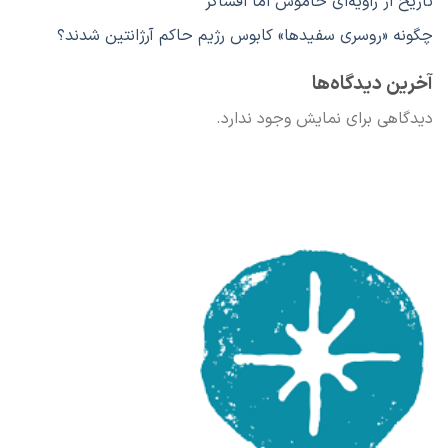
تاریخ از زاویه‌ای خاموش اما افشاگر
چگونه «روسری سفیدها» کابوس رژیم حاکم آرژانتین شدند؟
آخرین دیدگاه‌ها
دیدگاهی برای نمایش وجود ندارد.