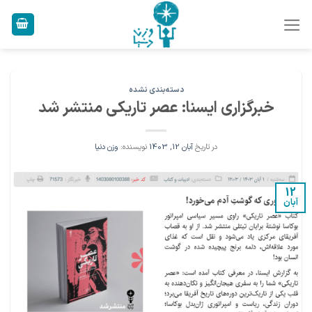
Ski
t
conten
دسته‌بندی نشده
خبرگزاری ایسنا: عصر تاریکی منتشر شد
در تاریخ
آبان 12, 1403
نویسنده:
وزن دنیا
12
آبان