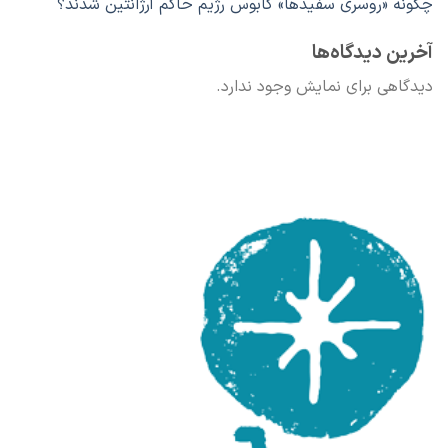
چگونه «روسری سفیدها» کابوس رژیم حاکم آرژانتین شدند؟
آخرین دیدگاه‌ها
دیدگاهی برای نمایش وجود ندارد.