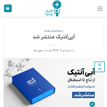
Ski
t
conten
دسته‌بندی نشده
آبی‌آنتیک منتشر شد
در تاریخ
تیر 11, 1404
نویسنده:
وزن دنیا
11
تیر