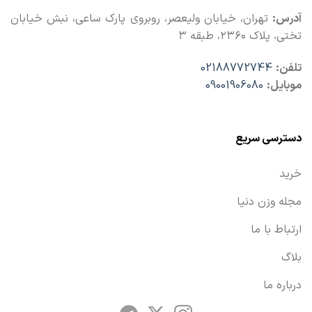
آدرس:
تهران، خیابان ولیعصر، روبروی پارک ساعی، نبش خیابان
تختی، پلاک ۲۳۶۰، طبقه ۳
تلفن:
02188772744
موبایل:
09001906080
دسترسی سریع
خرید
مجله وزن دنیا
ارتباط با ما
بلاگ
درباره ما