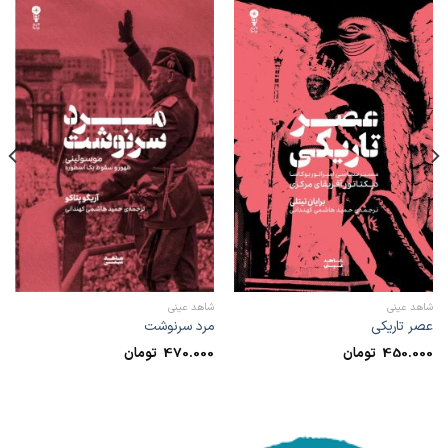
شاهد عینی
شاهد عینی
عصر تاریکی
مرد سرنوشت
450.000
تومان
470.000
تومان