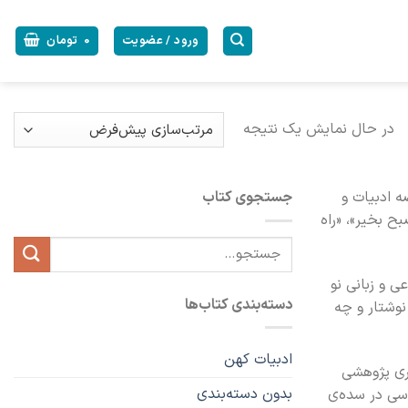
ورود / عضویت
0
تومان
در حال نمایش یک نتیجه
رصه ادبیات و
جستجوی کتاب
بح بخیر»، «راه
جستجو
برای:
ی و زبانی نو
دسته‌بندی کتاب‌ها
نوشتار و چه
ادبیات کهن
ثری پژوهشی
بدون دسته‌بندی
اسی در سده‌ی