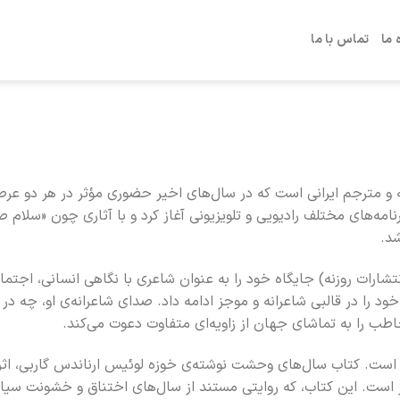
 ما
تماس با ما
نده، فعال حوزه رسانه و مترجم ایرانی است که در سال‌های اخیر حضوری مؤثر در هر دو ع
نامه‌های مختلف رادیویی و تلویزیونی آغاز کرد و با آثاری چون «سلام ص
ارات روزنه) جایگاه خود را به عنوان شاعری با نگاهی انسانی، اجتماع
 را در قالبی شاعرانه و موجز ادامه داد. صدای شاعرانه‌ی او، چه در 
ب را به تماشای جهان از زاویه‌ای متفاوت دعوت می‌کند.
ده است. کتاب سال‌های وحشت نوشته‌ی خوزه لوئیس ارناندس گاربی، ا
نتشار است. این کتاب، که روایتی مستند از سال‌های اختناق و خشونت سی