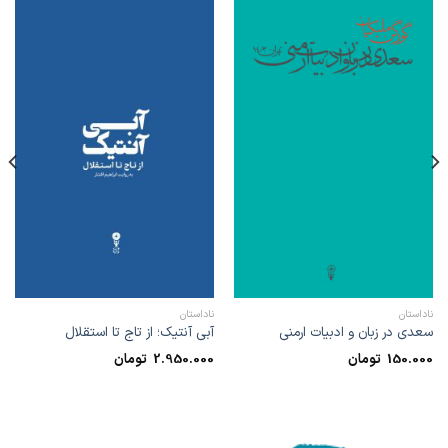
ناداستان
ناداستان
سعدی در زبان و ادبیات ارمنی
آبی آنتیک؛ از تاج تا استقلال
150.000
تومان
2.950.000
تومان