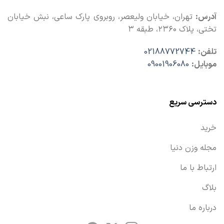
آدرس:
تهران، خیابان ولیعصر، روبروی پارک ساعی، نبش خیابان
تختی، پلاک ۲۳۶۰، طبقه ۳
تلفن:
02188772744
موبایل:
09001906080
دسترسی سریع
خرید
مجله وزن دنیا
ارتباط با ما
بلاگ
درباره ما