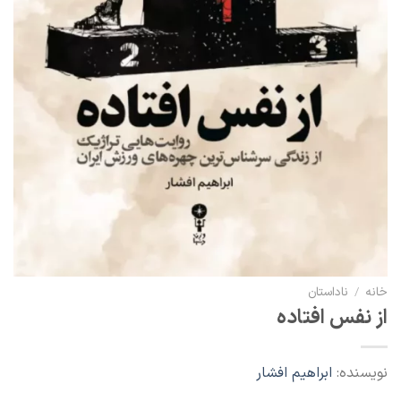
خانه
/
ناداستان
از نفس افتاده
نویسنده:
ابراهیم افشار