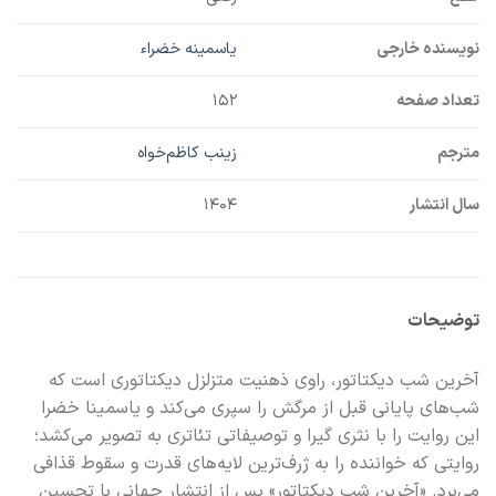
نویسنده خارجی
یاسمینه خضراء
تعداد صفحه
۱۵۲
مترجم
زینب کاظم‌خواه
سال انتشار
۱۴۰۴
توضیحات
آخرین شب دیکتاتور، راوی ذهنیت متزلزل دیکتاتوری است که
شب‌های پایانی قبل از مرگش را سپری می‌کند و یاسمینا خضرا
این روایت را با نثری گیرا و توصیفاتی تئاتری به تصویر می‌کشد؛
روایتی که خواننده را به ژرف‌ترین لایه‌های قدرت و سقوط قذافی
می‌برد. «آخرین شب دیکتاتور» پس از انتشار جهانی با تحسین