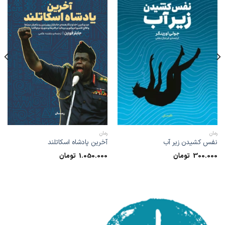
رمان
رمان
نفس کشیدن زیر آب
آخرین پادشاه اسکاتلند
300.000
تومان
1.050.000
تومان