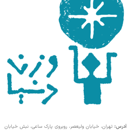
آدرس:
تهران، خیابان ولیعصر، روبروی پارک ساعی، نبش خیابان