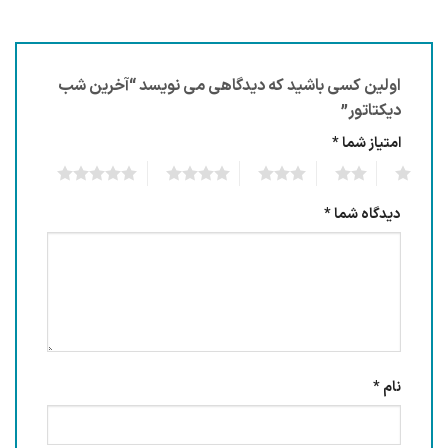
اولین کسی باشید که دیدگاهی می نویسد “آخرین شب
دیکتاتور”
امتیاز شما
*
5
4
3
2
1
دیدگاه شما
*
نام
*