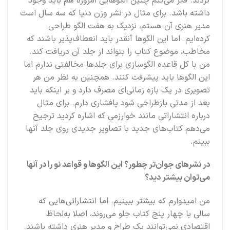
کردند. فکر می‌کنم چنین الگوهایی امروزه هم باید وجود
داشته باشد. برای مثال در نشر وزن دنیا که سه سال است
مدیر هنری آن هستم، نزدیک به هفت الگو طراحی
کرده‌ایم. اما این الگوها آنقدر باید انعطاف‌پذیر باشند که
مخاطب، موضوع کتاب را بتواند از جلد آن دریافت کند.
من با کل قاعده الگوسازی برای جلدها مخالفتی ندارم اما
این الگوها باید پیشرفت کنند. همچنین به نظر من هر
تصویری در یک بازه زمانی‌ای مصرف دارد و بر اینکه باید
بعد از مدتی بازطراحی شود پافشاری دارم. برای مثال
درباره انتشاراتی مانند خوارزمی که اشاره کردید ترجیح
می‌دهم کتاب‌های جدید با تصاویر جدیدی روی جلد آنها
ببینم.
در نشرهای جوان‌تر چطور؟ این الگوها و قواعد نو را در آنها
می‌توان بیشتر دید؟
من امیدوارم که بیشتر ببینیم. اما انتشاراتی‌هایی که
سالی با چهار پنج کتاب جلو می‌روند، اصلا به‌لحاظ
اقتصادی نمی‌توانند یک طراح و مدیر هنری داشته باشند.