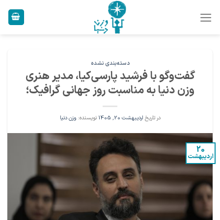
Ski
t
conten
دسته‌بندی نشده
گفت‌وگو با فرشید پارسی‌کیا، مدیر هنری
وزن دنیا به مناسبت روز جهانی گرافیک؛
در تاریخ
اردیبهشت 20, 1405
نویسنده:
وزن دنیا
20
اردیبهشت