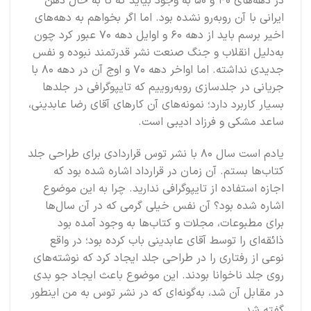
در دهه‌های ۴۰ و ۵۰ به وجود بیاید که تا به حال ذهن
ایرانی با آن روبه‌رو نشده بود. اما اگر بخواهم به دهه‌های
اخیر برسم باید از دهه ۶۰ و اوایل دهه ۷۰ عبور کرد چون
به‌دلیل انقلاب و جنگ صنعت نشر قدرتمند نبوده و نفس
جدیدی نداشته. اما اواخر دهه ۷۰ و اوج آن در دهه ۸۰ با
جریانی در جلدسازی روبه‌روییم که تایپوگرافی در جلدها
بسیار کاربرد دارد؛ نمونه‌های آن کارهای آقای رضا عابدینی،
ساعد مشکی و فرزاد ادیبی است.
یادم است سال ۸۰ با نشر توس قراردادی برای طراحی جلد
کتاب‌ها بستم. آن زمان در قرارداد اشاره شده بود که
اجازه استفاده از تایپوگرافی ندارید. چرا به این موضوع
اشاره شده بود؟ آن نفس خیلی گرمی که در آن سال‌ها
برای مطبوعات، مجلات و کتاب‌ها به وجود آمده بود
ذائقه‌ای را توسط آقای عابدینی باب کرده بود؛ در واقع
نوعی از رفتاری را در طراحی جلد ایجاد کرد که نوشته‌های
روی جلد ناخوانا بودند. این موضوع باعث ایجاد جو بدی
در مقابل آن شد، به‌گونه‌ای که در نشر توس به من اینطور
گفته شد.