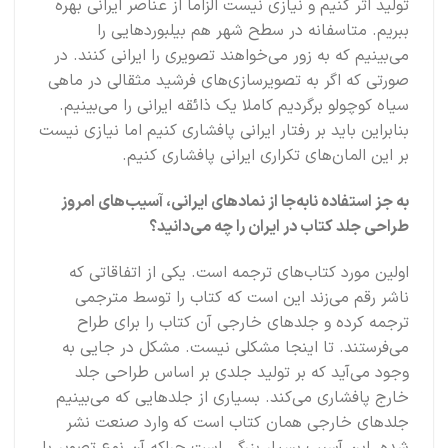
تولید اثر کنیم و نیازی نیست الزاما از عناصر ایرانی بهره
ببریم. متاسفانه در سطح شهر هم بیلبوردهایی را
می‌بینیم که به زور می‌خواهند تصویری را ایرانی کنند. در
صورتی که اگر به تصویرسازی‌های فرشید مثقالی در ماهی
سیاه کوچولو برگردیم کاملا یک ذائقه ایرانی را می‌بینیم.
بنابراین باید بر رفتار ایرانی پافشاری کنیم اما نیازی نیست
بر این المان‌های تکراری ایرانی پافشاری کنیم.
به‌ جز استفاده نابه‌جا از نمادهای ایرانی، آسیب‌های امروز
طراحی جلد کتاب در ایران را چه می‌دانید؟
اولین مورد کتاب‌های ترجمه است. یکی از اتفاقاتی که
ناشر رقم می‌زند این است که کتاب را توسط مترجمی
ترجمه کرده و جلدهای خارجی آن کتاب را برای طراح
می‌فرستند. تا اینجا مشکلی نیست. مشکل در جایی به
وجود می‌آید که بر تولید جلدی بر اساس طراحی جلد
خارج پافشاری می‌کند. بسیاری از جلدهایی که می‌بینیم
جلدهای خارجی همان کتاب است که وارد صنعت نشر
شده. این آسیب بسیار بزرگی است چراکه آن نوع تصویر با