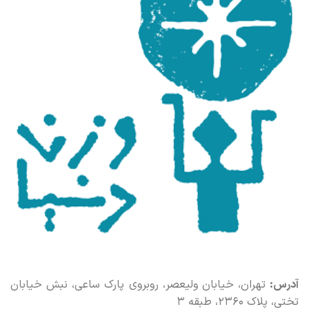
آدرس:
تهران، خیابان ولیعصر، روبروی پارک ساعی، نبش خیابان
تختی، پلاک ۲۳۶۰، طبقه ۳