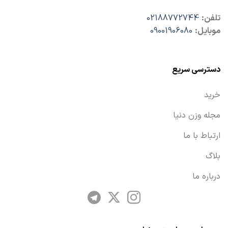
تلفن:
02188772744
موبایل:
09001906080
دسترسی سریع
خرید
مجله وزن دنیا
ارتباط با ما
بلاگ
درباره ما