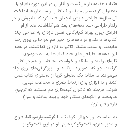
«کتاب هفته» باز می‌گشت و آثارش در این دوره نام او را
به‌عنوان گرافیستی مولف و کم‌نظیر بر سر زبان‌ها انداخت.
آن سال‌ها طراحی‌هایش آنچنان صدا کرد که تاثیرش را در
رفتار طراحی جلد دهه‌های بعد هم گذاشت. بعد از او
افرادی چون بهزاد گلپایگانی، نفس تازه‌ای به طراحی جلد
کتاب‌ها دادند و در دهه‌های اخیر هم طراحانی چون رضا
عابدینی و ساعد مشکی تاثیرات تازه‌ای گذاشتند. در همه
این دهه‌ها، طراحی‌های جلد کتاب‌ها به سمت‌وسوی
تازه‌ای رفتند و سلیقه و خواست مخاطب را هم در نظر
گرفتند، چرا که تصویرها، رنگ‌ها و تایپوگرافی‌های روی جلد
می‌توانند به مثابه یک معرفی گویا از محتوای کتاب عمل
کنند و به ابزاری برای ارتباط بصری با مخاطب تبدیل
شوند. هرچند که ناشران کهنه‌کاری هم هستند که ترجیح
می‌دهند بر الگوهای سنتی خود پایبند بمانند و سراغ
بازطراحی نروند.
به مناسبت روز جهانی گرافیک، با
فرشید پارسی‌کیا
، طراح
و مدیر هنری، گفت‌وگو کرده‌ایم. او در این گفت‌وگو از