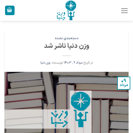
Ski
t
conten
دسته‌بندی نشده
وزن دنیا ناشر شد
در تاریخ
مرداد 9, 1403
نویسنده:
وزن دنیا
09
مرداد