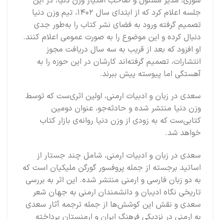
سوری، مدیر مسئول و صاحب امتیاز وزن دنیا، در این
جلسه اعلام کرد که از ابتدای سال ۱۴۰۲، تیم وزن دنیا
تصمیم گرفته ورود به فضای نشر کتاب را به‌طور جدی
دنبال کرده و این موضوع را به صورت عمومی اعلام کنند.
او افزود که بعد از قریب به سه سال دریافت مجوز
انتشارات، تصمیم گرفته‌اند کارشان در این حوزه را به
آهستگی اما پیوسته پیش ببرند.
سعدی در زبان و ادبیات ارمنی، اولین اثری‌ست که توسط
وزن دنیا منتشر شده و حادثه‌جو، عنوان دومین
کتابی‌ست که به زودی از وزن دنیا روانه‌ی بازار کتاب
خواهد شد.
سعدی در زبان و ادبیات ارمنی، شامل چند جستار از
اساتید برجسته از جمله پروفسور گورگن ملیکیان است که
به دو زبان فارسی و ارمنی منتشر شده. این اثر به بررسی
تاریخی نگاه ادیبان و دانشمندان ارمنی به جهان شعر
سعدی و نقش این کوشش‌ها از جمله ترجمه آثار سعدی
به ارمنی در نزدیکی فرهنگ ایران و ارمنستان پرداخته