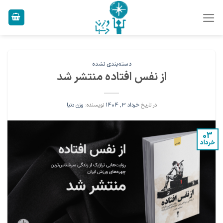
Ski
t
conten
دسته‌بندی نشده
از نفس افتاده منتشر شد
در تاریخ
خرداد 3, 1404
نویسنده:
وزن دنیا
03
خرداد