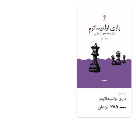
رو‌به‌رو
بازی اولتیماتوم
285.000
تومان