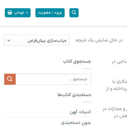
ورود / عضویت
0
تومان
در حال نمایش یک نتیجه
 نساجی در
جستجوی کتاب
جستجو
کاری با
برای:
داخته و از
دسته‌بندی کتاب‌ها
 و مجازات در
ادبیات کهن
وهش در
بدون دسته‌بندی