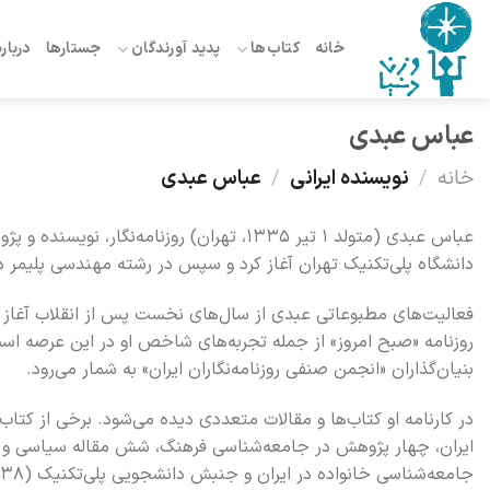
Ski
t
خانه
کتاب‌ها
پدید آورندگان
جستارها
درباره
conten
عباس عبدی
خانه
/
نویسنده ایرانی
/
عباس عبدی
عباس عبدی (متولد ۱ تیر ۱۳۳۵، تهران) روزنا
دانشگاه پلی‌تکنیک تهران آغاز کرد و سپس در رشته مهندسی پلیمر در
فعالیت‌های مطبوعاتی عبدی از سال‌های نخست پس از انقلاب آغاز شد 
روزنامه «صبح امروز» از جمله تجربه‌های شاخص او در این عرصه است.
بنیان‌گذاران «انجمن صنفی روزنامه‌نگاران ایران» به شمار می‌رود.
در کارنامه او کتاب‌ها و مقالات متعددی دیده می‌شود. برخی از کتاب
ایران، چهار پژوهش در جامعه‌شناسی فرهنگ، شش مقاله سیاسی و ا
جامعه‌شناسی خانواده در ایران و جنبش دانشجویی پلی‌تکنیک (۱۳۳۸ تا ۱۳۵۷).