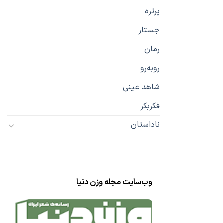
پرتره
جستار
رمان
رو‌به‌رو
شاهد عینی
فکربکر
ناداستان
وب‌سایت مجله وزن دنیا