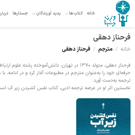
Ski
t
خانه
کتاب‌ها
پدید آورندگان
جستارها
درباره
conten
فرحناز دهقی
خانه
/
مترجم
/
فرحناز دهقی
فرحناز دهقی، متولد ۱۳۷۰ در تهران، دانش‌آموخته 
حرفه‌ای خود را به‌عنوان مترجم در مطبوعات آغاز کرد و در ادامه، ب
ترجمه به‌دست آورد.
نخستین اثر او در عرصه ترجمه ادبی، کتاب نفس کشیدن زیر آب است؛ اث