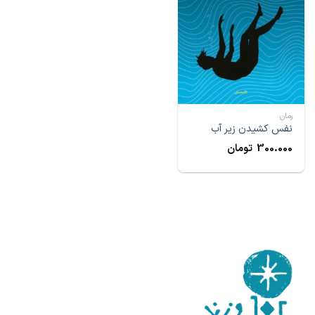
رمان
نفس کشیدن زیر آب
300.000
تومان