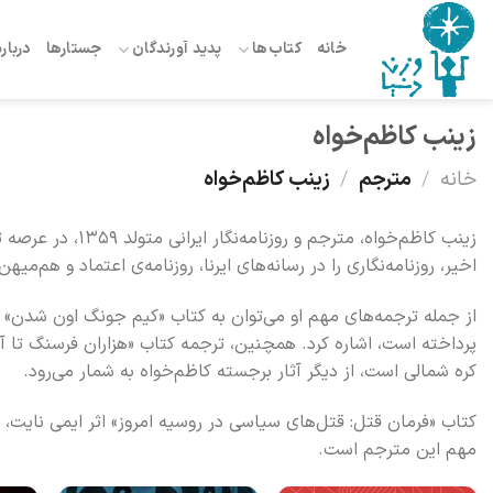
Ski
t
خانه
کتاب‌ها
پدید آورندگان
جستارها
درباره
conten
زینب کاظم‌خواه
خانه
/
مترجم
/
زینب کاظم‌خواه
زینب کاظم‌خواه، م
اخیر، روزنامه‌نگاری را در رسانه‌های ایرنا، روزنامه‌ی اعتماد و هم‌میه
از جمله ترجمه‌های مهم او می‌توان به کتاب «کیم جونگ اون شدن» ا
پرداخته است، اشاره کرد. همچنین، ترجمه کتاب «هزاران فرسنگ تا آزا
کره شمالی است، از دیگر آثار برجسته کاظم‌خواه به شمار می‌رود.
کتاب «فرمان قتل: قتل‌های سیاسی در روسیه امروز» اثر ایمی نایت، 
مهم این مترجم است.