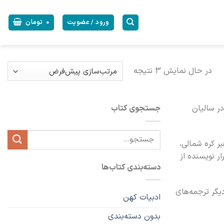
ورود / عضویت
0
تومان
در حال نمایش 3 نتیجه
چنین در سالیان
جستجوی کتاب
جستجو
ر کره شمالی،
برای:
ر نویسنده از
دسته‌بندی کتاب‌ها
یگر ترجمه‌های
ادبیات کهن
بدون دسته‌بندی