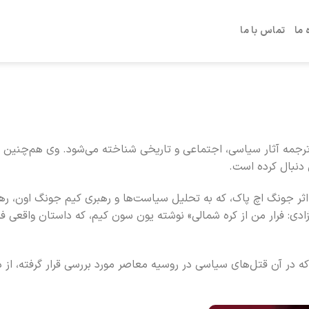
 ما
تماس با ما
ترجم و روزنامه‌نگار ایرانی متولد ۱۳۵۹، در عرصه ترجمه آثار سیاسی، اجتماعی و تاریخی شناخته می‌شود. وی هم‌
ن دنبال کرده است.
ثر جونگ اچ پاک، که به تحلیل سیاست‌ها و رهبری کیم جونگ اون، رهب
دی: فرار من از کره شمالی» نوشته یون سون کیم، که داستان واقعی فرا
که در آن قتل‌های سیاسی در روسیه معاصر مورد بررسی قرار گرفته، از د