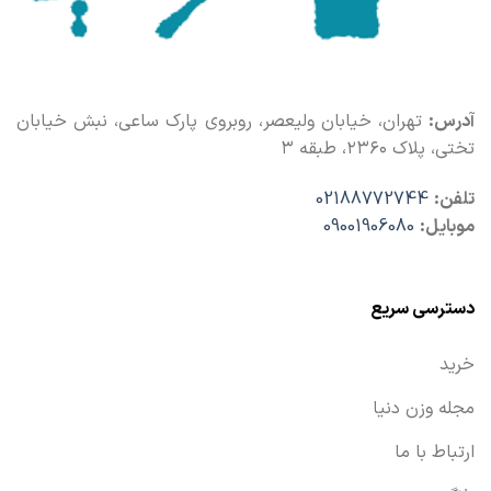
آدرس:
تهران، خیابان ولیعصر، روبروی پارک ساعی، نبش خیابان
تختی، پلاک ۲۳۶۰، طبقه ۳
تلفن:
02188772744
موبایل:
09001906080
دسترسی سریع
خرید
مجله وزن دنیا
ارتباط با ما