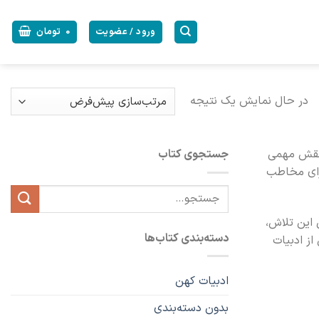
ورود / عضویت
0
تومان
در حال نمایش یک نتیجه
ر نقش مهمی
جستجوی کتاب
برای مخاطب
جستجو
برای:
 این تلاش،
دسته‌بندی کتاب‌ها
از ادبیات
ادبیات کهن
بدون دسته‌بندی