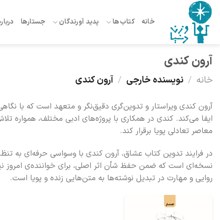
Ski
t
خانه
کتاب‌ها
پدید آورندگان
جستارها
درباره
conten
آرون کندی
خانه
/
نویسنده خارجی
/
آرون کندی
آرون کندی ویراستار و تدوین‌گری دقیق‌نگر و متعهد است که با نگاه
ایفا می‌کند. کندی در همکاری با پروژه‌های ادبی مختلف، همواره ت
معاصر تعادلی پویا برقرار کند.
در فرایند تدوین کتاب عشاق، آرون کندی با وسواسی حرفه‌ای به تن
نسخه‌ای است که ضمن حفظ شأن اثر اصلی، برای خواننده‌ی امروز نی
روایی و مهارت در تبدیل نوشته‌ها به متن‌هایی زنده و پویا است.